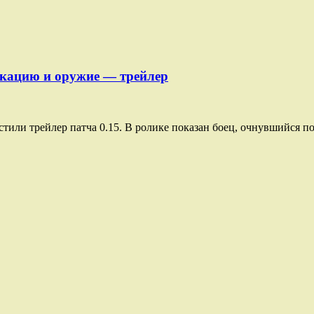
локацию и оружие — трейлер
тили трейлер патча 0.15. В ролике показан боец, очнувшийся по