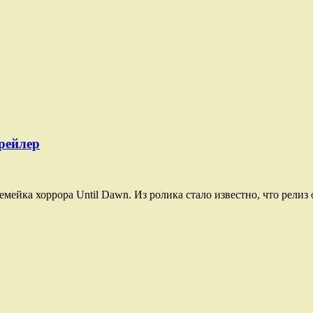
рейлер
мейка хоррора Until Dawn. Из ролика стало известно, что релиз 