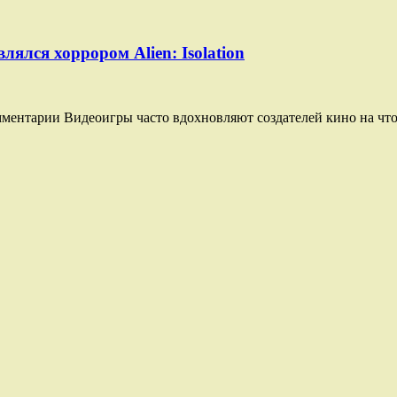
ялся хоррором Alien: Isolation
мментарии Видеоигры часто вдохновляют создателей кино на что-