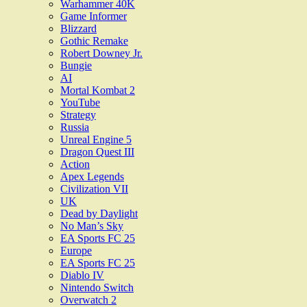
Warhammer 40K
Game Informer
Blizzard
Gothic Remake
Robert Downey Jr.
Bungie
AI
Mortal Kombat 2
YouTube
Strategy
Russia
Unreal Engine 5
Dragon Quest III
Action
Apex Legends
Civilization VII
UK
Dead by Daylight
No Man’s Sky
EA Sports FC 25
Europe
EA Sports FC 25
Diablo IV
Nintendo Switch
Overwatch 2