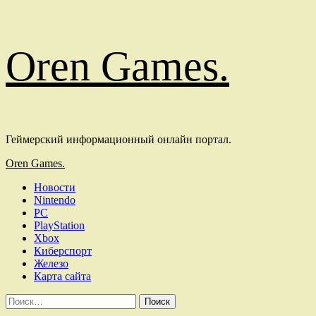
Перейти
Oren Games.
к
содержимому
Геймерский информационный онлайн портал.
Основное
Oren Games.
меню
Новости
Nintendo
PC
PlayStation
Xbox
Киберспорт
Железо
Карта сайта
Найти: