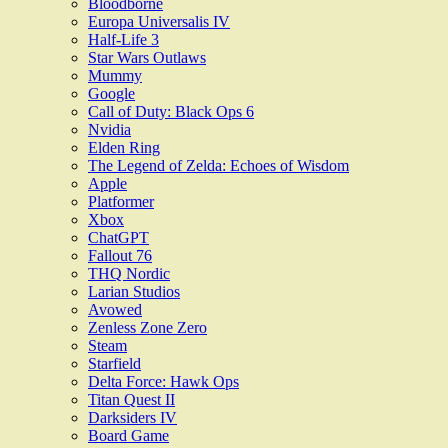
Bloodborne
Europa Universalis IV
Half-Life 3
Star Wars Outlaws
Mummy
Google
Call of Duty: Black Ops 6
Nvidia
Elden Ring
The Legend of Zelda: Echoes of Wisdom
Apple
Platformer
Xbox
ChatGPT
Fallout 76
THQ Nordic
Larian Studios
Avowed
Zenless Zone Zero
Steam
Starfield
Delta Force: Hawk Ops
Titan Quest II
Darksiders IV
Board Game