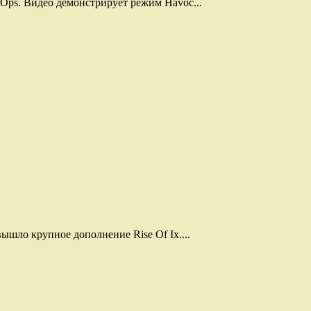
Ops. Видео демонстрирует режим Havoc...
шло крупное дополнение Rise Of Ix....