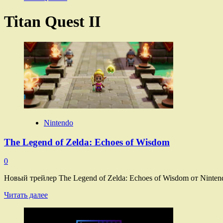
Titan Quest II
Nintendo
The Legend of Zelda: Echoes of Wisdom
0
Новый трейлер The Legend of Zelda: Echoes of Wisdom от Ninten
Прочитать
Читать далее
больше
о
The