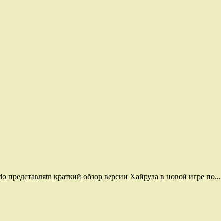
do представляtn краткий обзор версии Хайрула в новой игре по...