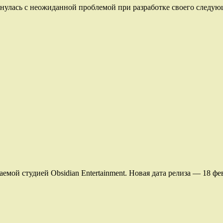
нулась с неожиданной проблемой при разработке своего следующе
емой студией Obsidian Entertainment. Новая дата релиза — 18 фев