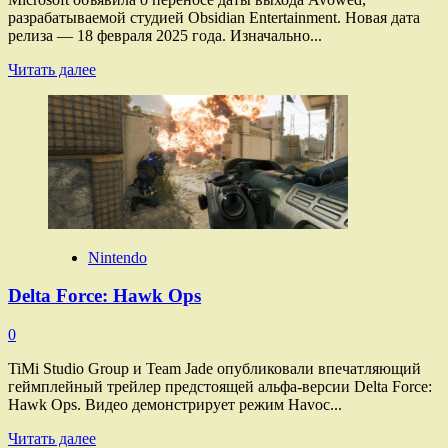
разрабатываемой студией Obsidian Entertainment. Новая дата
релиза — 18 февраля 2025 года. Изначально...
Прочитать
Читать далее
больше
о
Avowed
Nintendo
Delta Force: Hawk Ops
0
TiMi Studio Group и Team Jade опубликовали впечатляющий
геймплейный трейлер предстоящей альфа-версии Delta Force:
Hawk Ops. Видео демонстрирует режим Havoc...
Прочитать
Читать далее