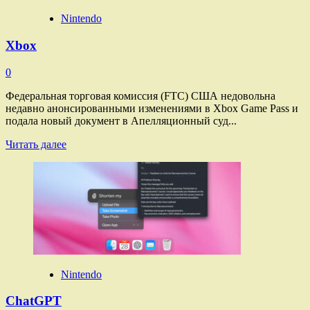
Nintendo
Xbox
0
Федеральная торговая комиссия (FTC) США недовольна
недавно анонсированными изменениями в Xbox Game Pass и
подала новый документ в Апелляционный суд...
Прочитать
Читать далее
больше
о
Xbox
Nintendo
ChatGPT