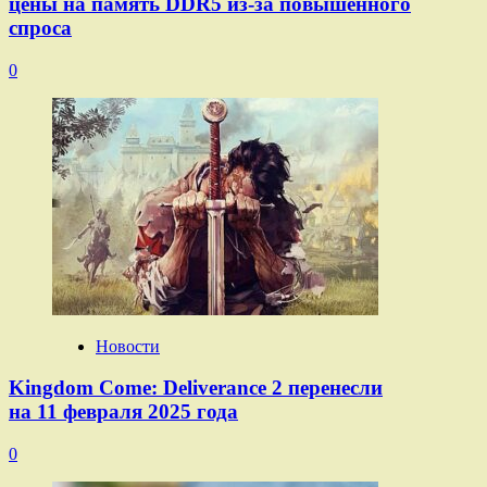
цены на память DDR5 из-за повышенного
спроса
0
Новости
Kingdom Come: Deliverance 2 перенесли
на 11 февраля 2025 года
0