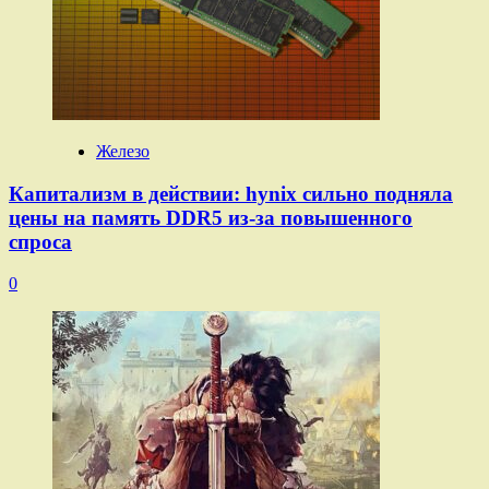
Железо
Капитализм в действии: hynix сильно подняла
цены на память DDR5 из-за повышенного
спроса
0