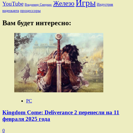
Игры
Железо
YouTube
Индустрия
Владимир Смеркис
процессоры
видеокарта
Вам будет интересно:
PC
Kingdom Come: Deliverance 2 перенесли на 11
февраля 2025 года
0