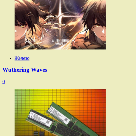
Железо
Wuthering Waves
0