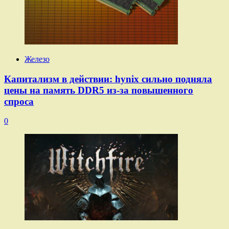
Железо
Капитализм в действии: hynix сильно подняла
цены на память DDR5 из-за повышенного
спроса
0