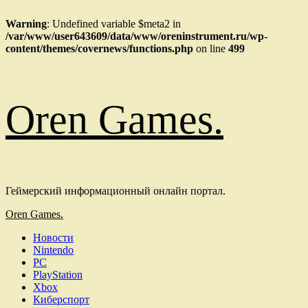
Warning
: Undefined variable $meta2 in
/var/www/user643609/data/www/oreninstrument.ru/wp-
content/themes/covernews/functions.php
on line
499
Перейти
Oren Games.
к
содержимому
Геймерский информационный онлайн портал.
Основное
Oren Games.
меню
Новости
Nintendo
PC
PlayStation
Xbox
Киберспорт