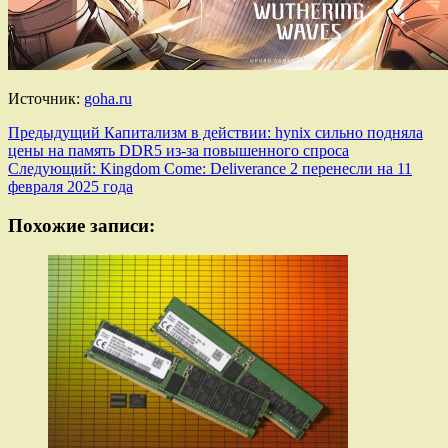
Источник:
goha.ru
Навигация
Предыдущий
Капитализм в действии: hynix сильно подняла
цены на память DDR5 из-за повышенного спроса
записи
Следующий:
Kingdom Come: Deliverance 2 перенесли на 11
февраля 2025 года
Похожие записи: