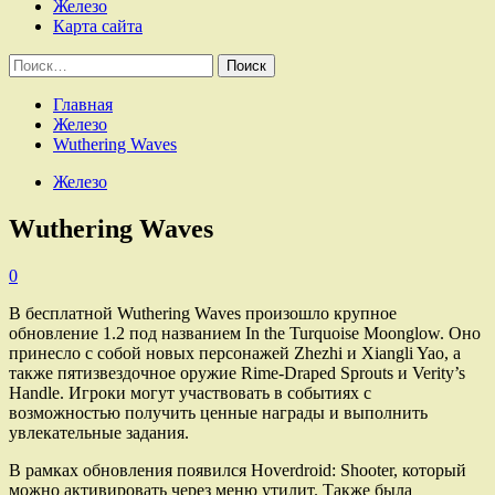
Железо
Карта сайта
Найти:
Главная
Железо
Wuthering Waves
Железо
Wuthering Waves
0
В бесплатной Wuthering Waves произошло крупное
обновление 1.2 под названием In the Turquoise Moonglow. Оно
принесло с собой новых персонажей Zhezhi и Xiangli Yao, а
также пятизвездочное оружие Rime-Draped Sprouts и Verity’s
Handle. Игроки могут участвовать в событиях с
возможностью получить ценные награды и выполнить
увлекательные задания.
В рамках обновления появился Hoverdroid: Shooter, который
можно активировать через меню утилит. Также была