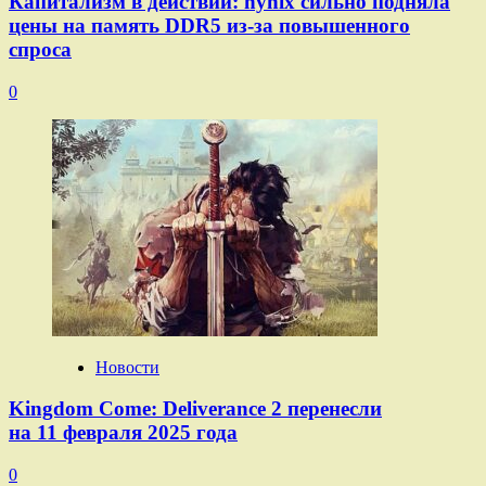
Капитализм в действии: hynix сильно подняла
цены на память DDR5 из-за повышенного
спроса
0
Новости
Kingdom Come: Deliverance 2 перенесли
на 11 февраля 2025 года
0