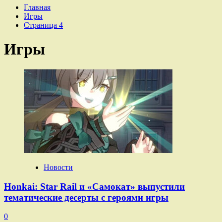
Главная
Игры
Страница 4
Игры
Новости
Honkai: Star Rail и «Самокат» выпустили
тематические десерты с героями игры
0