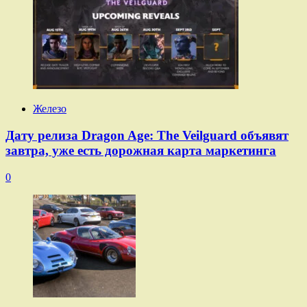
Железо
Дату релиза Dragon Age: The Veilguard объявят
завтра, уже есть дорожная карта маркетинга
0