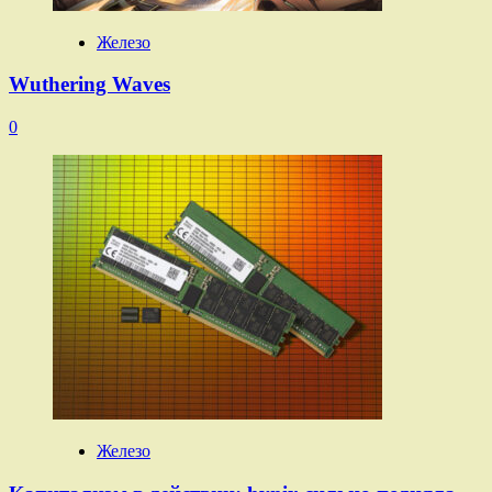
Железо
Wuthering Waves
0
Железо