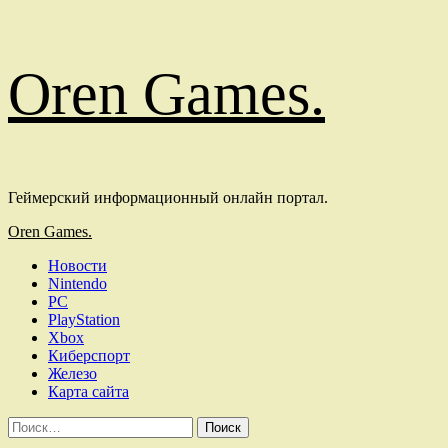
Перейти
Oren Games.
к
содержимому
Геймерский информационный онлайн портал.
Основное
Oren Games.
меню
Новости
Nintendo
PC
PlayStation
Xbox
Киберспорт
Железо
Карта сайта
Найти: