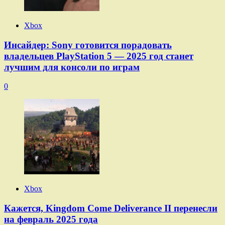
Xbox
Инсайдер: Sony готовится порадовать
владельцев PlayStation 5 — 2025 год станет
лучшим для консоли по играм
0
Xbox
Кажется, Kingdom Come Deliverance II перенесли
на февраль 2025 года