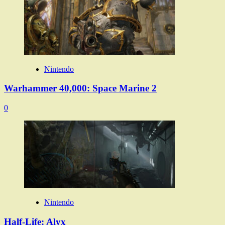
Nintendo
Warhammer 40,000: Space Marine 2
0
Nintendo
Half-Life: Alyx