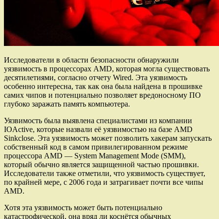
Исследователи в области безопасности обнаружили
уязвимость в процессорах AMD, которая могла существовать
десятилетиями, согласно отчету Wired. Эта уязвимость
особенно интересна, так как она была найдена в прошивке
самих чипов и потенциально позволяет вредоносному ПО
глубоко заражать память компьютера.
Уязвимость была выявлена специалистами из компании
IOActive, которые назвали её уязвимостью на базе AMD
Sinkclose. Эта уязвимость может позволить хакерам запускать
собственный код в самом привилегированном режиме
процессора AMD — System Management Mode (SMM),
который обычно является защищенной частью прошивки.
Исследователи также отметили, что уязвимость существует,
по крайней мере, с 2006 года и затрагивает почти все чипы
AMD.
Хотя эта уязвимость может быть потенциально
катастрофической, она вряд ли коснётся обычных