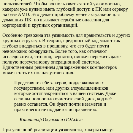
пользователей. Чтобы воспользоваться этой уязвимостью,
хакерам уже нужно иметь глубокий доступ к ПК или серверу
на базе AMD. Это делает проблему менее актуальной для
домашних ПК, но вызывает серьёзные опасения для
корпораций и крупных организаций.
Особенно тревожна эта уязвимость для правительств и других
крупных структур. В теории, вредоносный код может так
глубоко внедриться в прошивку, что его будет почти
невозможно обнаружить. Более того, как отмечают
исследователи, этот код, вероятно, сможет пережить даже
полную переустановку операционной системы.
Единственным решением для заражённых компьютеров
может стать их полная утилизация.
Представьте себе хакеров, поддерживаемых
государствами, или других злоумышленников,
которые хотят закрепиться в вашей системе. Даже
если вы полностью очистите свой диск, код всё
равно останется. Он будет почти незаметен и
практически не поддаётся исправлению.
— Кшиштоф Окупски из IOActive
При успешной реализации уязвимости, хакеры смогут