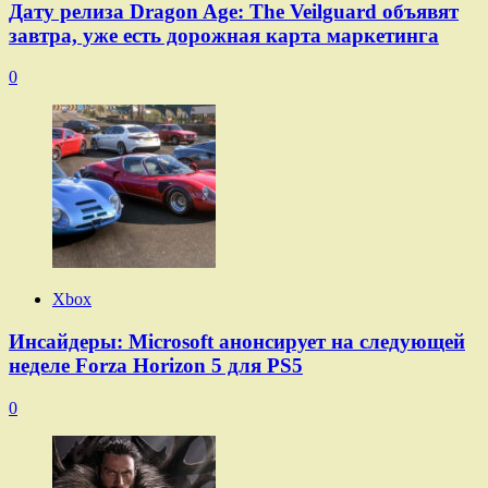
Дату релиза Dragon Age: The Veilguard объявят
завтра, уже есть дорожная карта маркетинга
0
Xbox
Инсайдеры: Microsoft анонсирует на следующей
неделе Forza Horizon 5 для PS5
0