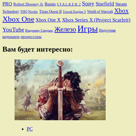
Sony
PRO
Starfield
Steam
Robert Downey Jr.
Russia
S.T.A.L.K.E.R. 2
Xbox
Titan Quest II
Technology
World of Warcraft
THQ Nordic
Unreal Engine 5
Xbox One
Xbox Series X (Project Scarlett)
Xbox One X
Игры
Железо
YouTube
Индустрия
Владимир Смеркис
процессоры
видеокарта
Вам будет интересно:
PC