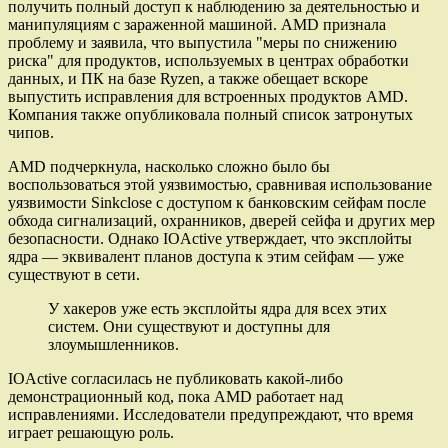
получить полный доступ к наблюдению за деятельностью и
манипуляциям с зараженной машиной. AMD признала
проблему и заявила, что выпустила "меры по снижению
риска" для продуктов, используемых в центрах обработки
данных, и ПК на базе Ryzen, а также обещает вскоре
выпустить исправления для встроенных продуктов AMD.
Компания также опубликовала полный список затронутых
чипов.
AMD подчеркнула, насколько сложно было бы
воспользоваться этой уязвимостью, сравнивая использование
уязвимости Sinkclose с доступом к банковским сейфам после
обхода сигнализаций, охранников, дверей сейфа и других мер
безопасности. Однако IOActive утверждает, что эксплойты
ядра — эквивалент планов доступа к этим сейфам — уже
существуют в сети.
У хакеров уже есть эксплойты ядра для всех этих
систем. Они существуют и доступны для
злоумышленников.
IOActive согласилась не публиковать какой-либо
демонстрационный код, пока AMD работает над
исправлениями. Исследователи предупреждают, что время
играет решающую роль.