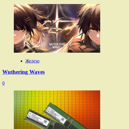
Железо
Wuthering Waves
0