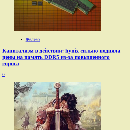
Железо
Капитализм в действии: hynix сильно подняла
цены на память DDR5 из-за повышенного
спроса
0