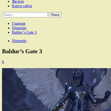
Железо
Карта сайта
Найти:
Главная
Nintendo
Baldur’s Gate 3
Nintendo
Baldur’s Gate 3
0