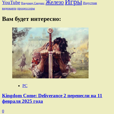
Игры
Железо
YouTube
Индустрия
Владимир Смеркис
процессоры
видеокарта
Вам будет интересно:
PC
Kingdom Come: Deliverance 2 перенесли на 11
февраля 2025 года
0