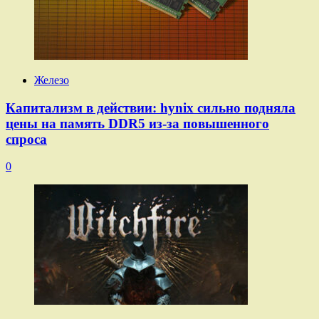
Железо
Капитализм в действии: hynix сильно подняла
цены на память DDR5 из-за повышенного
спроса
0