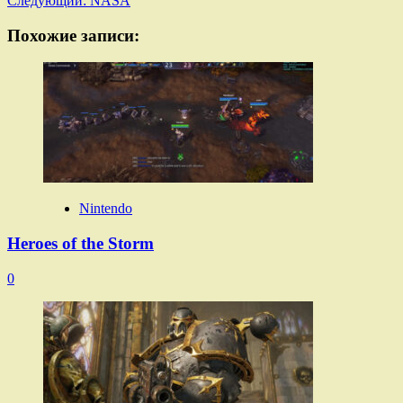
Следующий:
NASA
Похожие записи:
Nintendo
Heroes of the Storm
0