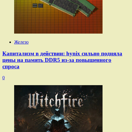
Железо
Капитализм в действии: hynix сильно подняла
цены на память DDR5 из-за повышенного
спроса
0