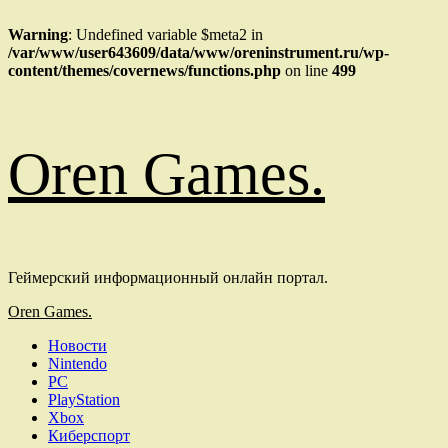
Warning
: Undefined variable $meta2 in
/var/www/user643609/data/www/oreninstrument.ru/wp-
content/themes/covernews/functions.php
on line
499
Перейти
Oren Games.
к
содержимому
Геймерский информационный онлайн портал.
Основное
Oren Games.
меню
Новости
Nintendo
PC
PlayStation
Xbox
Киберспорт