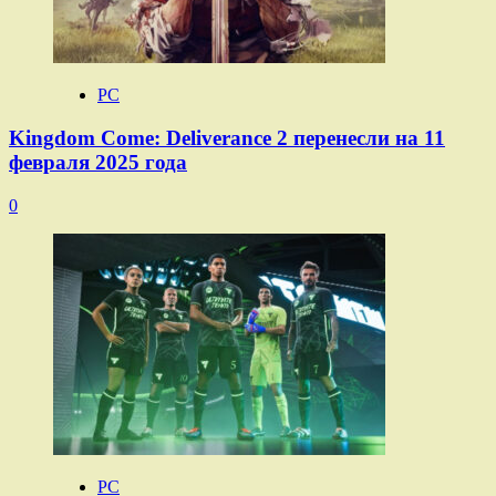
PC
Kingdom Come: Deliverance 2 перенесли на 11
февраля 2025 года
0
PC