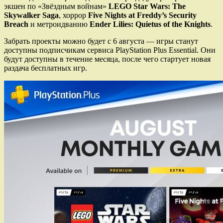
экшен по «Звёздным войнам»
LEGO Star Wars: The
Skywalker Saga
, хоррор
Five Nights at Freddy’s Security
Breach
и метроидванию
Ender Lilies: Quietus of the Knights
.
Забрать проекты можно будет c 6 августа — игры станут
доступны подписчикам сервиса PlayStation Plus Essential. Они
будут доступны в течение месяца, после чего стартует новая
раздача бесплатных игр.