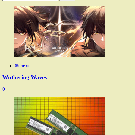
Железо
Wuthering Waves
0