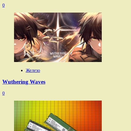
0
Железо
Wuthering Waves
0