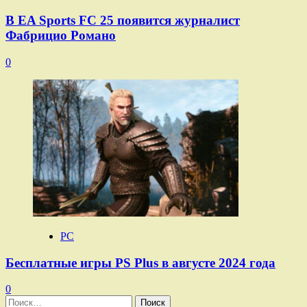
В EA Sports FC 25 появится журналист
Фабрицио Романо
0
PC
Бесплатные игры PS Plus в августе 2024 года
0
Найти: