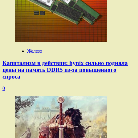
Железо
Капитализм в действии: hynix сильно подняла
цены на память DDR5 из-за повышенного
спроса
0