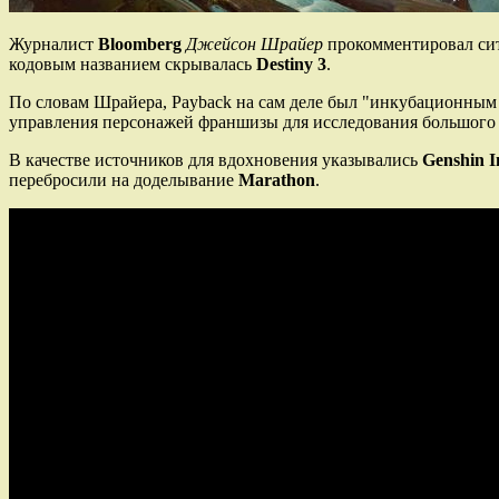
Журналист
Bloomberg
Джейсон Шрайер
прокомментировал си
кодовым названием скрывалась
Destiny 3
.
По словам Шрайера, Payback на сам деле был "инкубационным п
управления персонажей франшизы для исследования большого м
В качестве источников для вдохновения указывались
Genshin 
перебросили на доделывание
Marathon
.