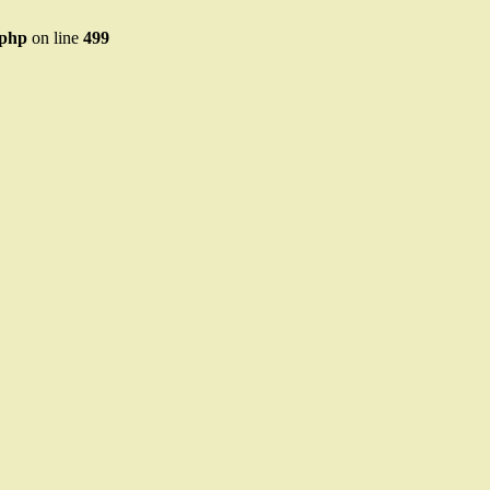
.php
on line
499