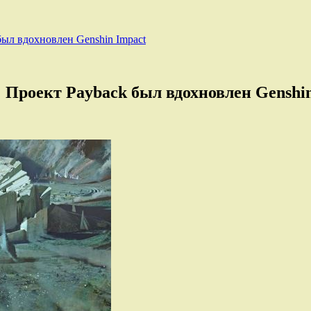
был вдохновлен Genshin Impact
: Проект Payback был вдохновлен Genshi