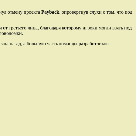
онул отмену проекта
Payback
, опровергнув слухи о том, что под
от третьего лица, благодаря которому игроки могли взять под
оловоломки.
сяца назад, а большую часть команды разработчиков