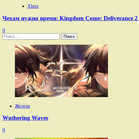
Xbox
Чехам нужно время: Kingdom Come: Deliverance 2 
0
Найти:
Железо
Wuthering Waves
0