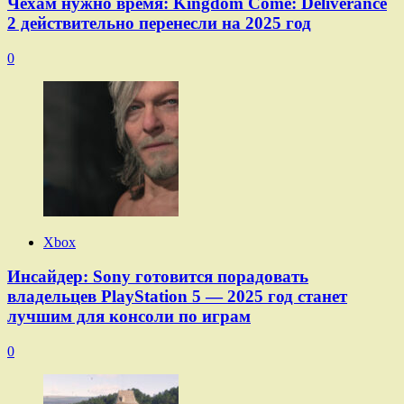
Чехам нужно время: Kingdom Come: Deliverance
2 действительно перенесли на 2025 год
0
Xbox
Инсайдер: Sony готовится порадовать
владельцев PlayStation 5 — 2025 год станет
лучшим для консоли по играм
0