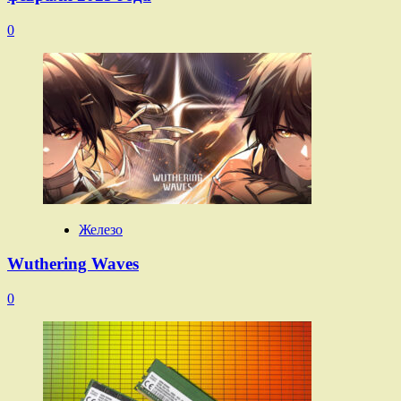
0
Железо
Wuthering Waves
0