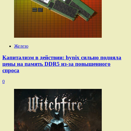
Железо
Капитализм в действии: hynix сильно подняла
цены на память DDR5 из-за повышенного
спроса
0