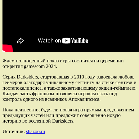
Ждем полноценный показ игры состоится на церемонии
открытия gamescom 2024.
Серия Darksiders, стартовавшая в 2010 году, завоевала любовь
геймеров благодаря уникальному сеттингу на стыке фэнтези и
постапокалипсиса, а также захватывающему экшен-геймплею.
Каждая часть франшизы позволяла игрокам взять под
контроль одного из всадников Апокалипсиса.
Пока неизвестно, будет ли новая игра прямым продолжением
предыдущих частей или предложит совершенно новую
историю во вселенной Darksiders.
Источник:
shazoo.ru