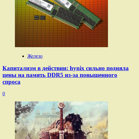
Железо
Капитализм в действии: hynix сильно подняла
цены на память DDR5 из-за повышенного
спроса
0