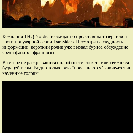
Компания THQ Nordic неожиданно представила тизер новой
части популярной серии Darksiders. Несмотря на скудность
информации, короткий ролик уже вызвал бурное обсуждение
среди фанатов франшизы.
В тизере не раскрываются подробности сюжета или геймплея
будущей игры. Видно только, что "просыпаются" какие-то три
каменные головы.