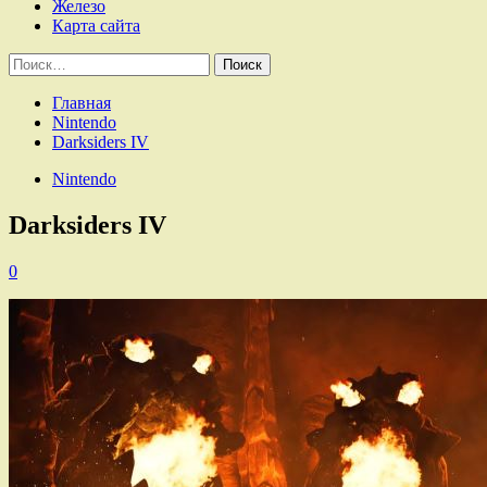
Железо
Карта сайта
Найти:
Главная
Nintendo
Darksiders IV
Nintendo
Darksiders IV
0