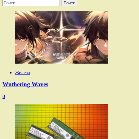
Найти:
Железо
Wuthering Waves
0