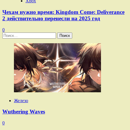
Xbox
Чехам нужно время: Kingdom Come: Deliverance
2 действительно перенесли на 2025 год
0
Найти:
Железо
Wuthering Waves
0