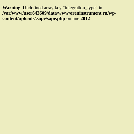
Warning
: Undefined array key "integration_type" in
/var/www/user643609/data/www/oreninstrument.ru/wp-
content/uploads/.sape/sape.php
on line
2012