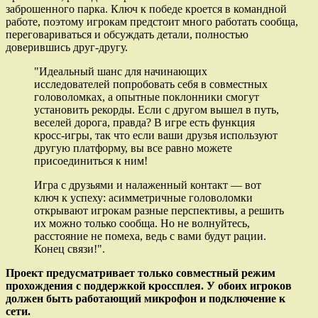
заброшенного парка. Ключ к победе кроется в командной
работе, поэтому игрокам предстоит много работать сообща,
переговариваться и обсуждать детали, полностью
доверившись друг-другу.
"Идеальный шанс для начинающих
исследователей попробовать себя в совместных
головоломках, а опытные поклонники смогут
установить рекорды. Если с другом вышел в путь,
веселей дорога, правда? В игре есть функция
кросс-игры, так что если ваши друзья используют
другую платформу, вы все равно можете
присоединиться к ним!
Игра с друзьями и налаженный контакт — вот
ключ к успеху: асимметричные головоломки
открывают игрокам разные перспективы, а решить
их можно только сообща. Но не волнуйтесь,
расстояние не помеха, ведь с вами будут рации.
Конец связи!".
Проект предусматривает только совместный режим
прохождения с поддержкой кроссплея. У обоих игроков
должен быть работающий микрофон и подключение к
сети.