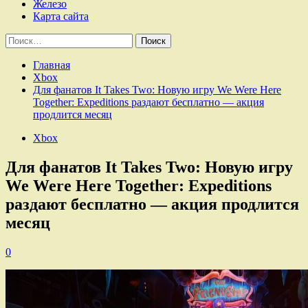
Железо
Карта сайта
Найти:
Главная
Xbox
Для фанатов It Takes Two: Новую игру We Were Here
Together: Expeditions раздают бесплатно — акция
продлится месяц
Xbox
Для фанатов It Takes Two: Новую игру
We Were Here Together: Expeditions
раздают бесплатно — акция продлится
месяц
0