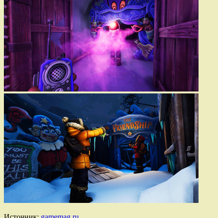
Источник:
gamemag.ru