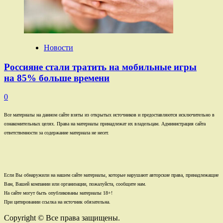
Новости
Россияне стали тратить на мобильные игры
на 85% больше времени
0
Все материалы на данном сайте взяты из открытых источников и предоставляются исключительно в
ознакомительных целях. Права на материалы принадлежат их владельцам. Администрация сайта
ответственности за содержание материала не несет.
Если Вы обнаружили на нашем сайте материалы, которые нарушают авторские права, принадлежащие
Вам, Вашей компании или организации, пожалуйста, сообщите нам.
На сайте могут быть опубликованы материалы 18+!
При цитировании ссылка на источник обязательна.
Copyright © Все права защищены.