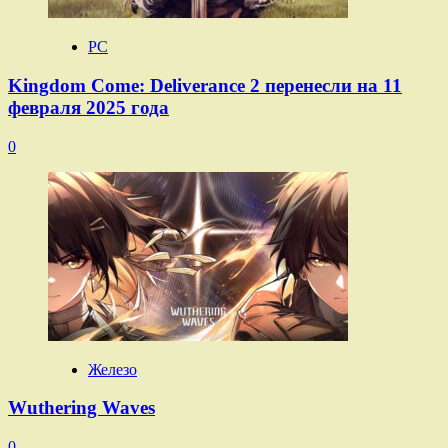
PC
Kingdom Come: Deliverance 2 перенесли на 11
февраля 2025 года
0
Железо
Wuthering Waves
0