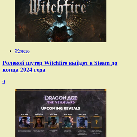
Железо
Ролевой шутер Witchfire выйдет в Steam до
конца 2024 года
0