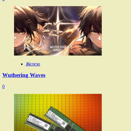
Железо
Wuthering Waves
0