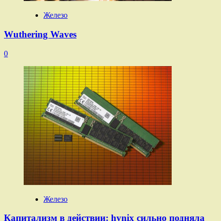
Железо
Wuthering Waves
0
Железо
Капитализм в действии: hynix сильно подняла