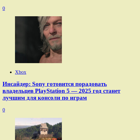
0
Xbox
Инсайдер: Sony готовится порадовать
владельцев PlayStation 5 — 2025 год станет
лучшим для консоли по играм
0