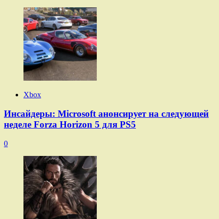
Xbox
Инсайдеры: Microsoft анонсирует на следующей
неделе Forza Horizon 5 для PS5
0