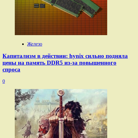
Железо
Капитализм в действии: hynix сильно подняла
цены на память DDR5 из-за повышенного
спроса
0