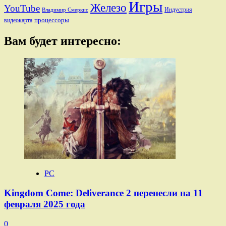
Игры
Железо
YouTube
Индустрия
Владимир Смеркис
процессоры
видеокарта
Вам будет интересно:
PC
Kingdom Come: Deliverance 2 перенесли на 11
февраля 2025 года
0