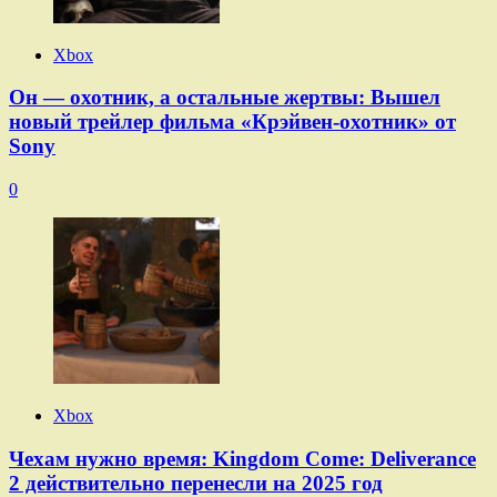
Xbox
Он — охотник, а остальные жертвы: Вышел
новый трейлер фильма «Крэйвен-охотник» от
Sony
0
Xbox
Чехам нужно время: Kingdom Come: Deliverance
2 действительно перенесли на 2025 год