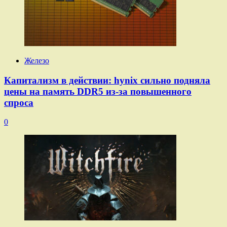
Железо
Капитализм в действии: hynix сильно подняла
цены на память DDR5 из-за повышенного
спроса
0