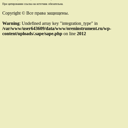
При цитировании ссылка на источник обязательна.
Copyright © Все права защищены.
Warning
: Undefined array key "integration_type" in
/var/www/user643609/data/www/oreninstrument.ru/wp-
content/uploads/.sape/sape.php
on line
2012