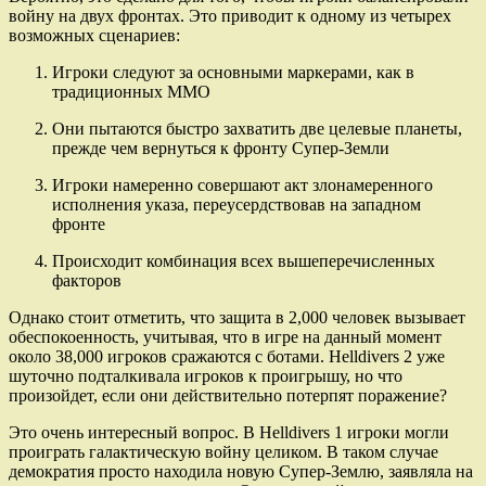
войну на двух фронтах. Это приводит к одному из четырех
возможных сценариев:
Игроки следуют за основными маркерами, как в
традиционных MMO
Они пытаются быстро захватить две целевые планеты,
прежде чем вернуться к фронту Супер-Земли
Игроки намеренно совершают акт злонамеренного
исполнения указа, переусердствовав на западном
фронте
Происходит комбинация всех вышеперечисленных
факторов
Однако стоит отметить, что защита в 2,000 человек вызывает
обеспокоенность, учитывая, что в игре на данный момент
около 38,000 игроков сражаются с ботами. Helldivers 2 уже
шуточно подталкивала игроков к проигрышу, но что
произойдет, если они действительно потерпят поражение?
Это очень интересный вопрос. В Helldivers 1 игроки могли
проиграть галактическую войну целиком. В таком случае
демократия просто находила новую Супер-Землю, заявляла на