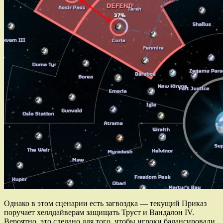
Однако в этом сценарии есть загвоздка — текущий Приказ
поручает хеллдайверам защищать Труст и Вандалон IV.
Вероятно, это сделано для того, чтобы игроки балансировали