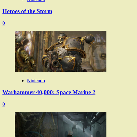
Heroes of the Storm
0
Nintendo
Warhammer 40,000: Space Marine 2
0