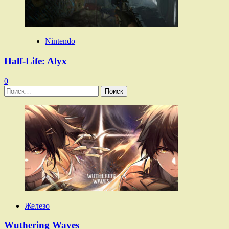
Nintendo
Half-Life: Alyx
0
Найти:
Железо
Wuthering Waves