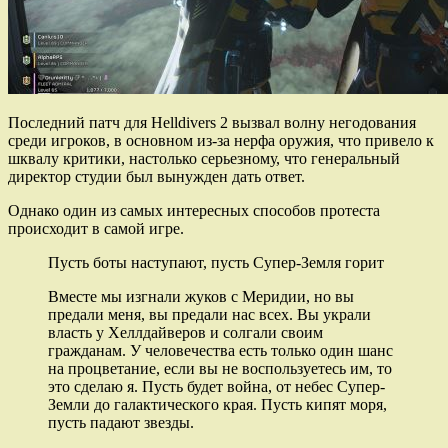
Последний патч для Helldivers 2 вызвал волну негодования
среди игроков, в основном из-за нерфа оружия, что привело к
шквалу критики, настолько серьезному, что генеральный
директор студии был вынужден дать ответ.
Однако один из самых интересных способов протеста
происходит в самой игре.
Пусть боты наступают, пусть Супер-Земля горит
Вместе мы изгнали жуков с Меридии, но вы
предали меня, вы предали нас всех. Вы украли
власть у Хеллдайверов и солгали своим
гражданам. У человечества есть только один шанс
на процветание, если вы не воспользуетесь им, то
это сделаю я. Пусть будет война, от небес Супер-
Земли до галактического края. Пусть кипят моря,
пусть падают звезды.