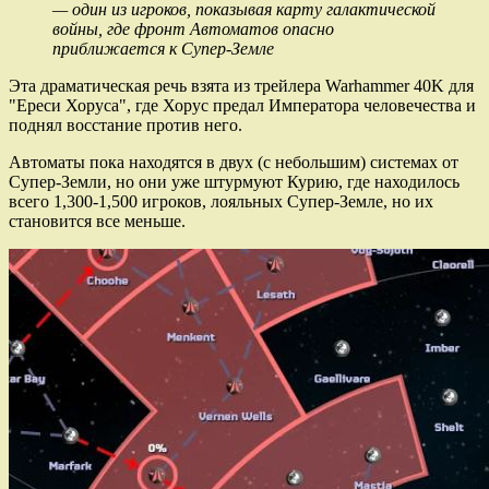
— один из игроков, показывая карту галактической
войны, где фронт Автоматов опасно
приближается к Супер-Земле
Эта драматическая речь взята из трейлера Warhammer 40K для
"Ереси Хоруса", где Хорус предал Императора человечества и
поднял восстание против него.
Автоматы пока находятся в двух (с небольшим) системах от
Супер-Земли, но они уже штурмуют Курию, где находилось
всего 1,300-1,500 игроков, лояльных Супер-Земле, но их
становится все меньше.