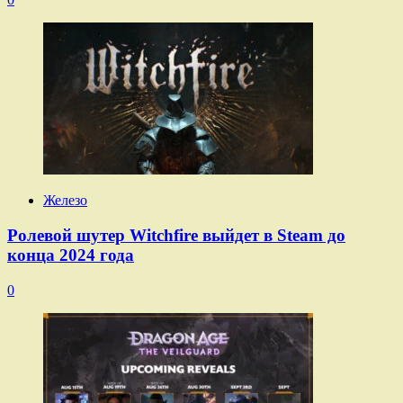
Железо
Ролевой шутер Witchfire выйдет в Steam до
конца 2024 года
0