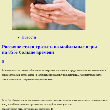
Новости
Россияне стали тратить на мобильные игры
на 85% больше времени
0
Все материалы на данном сайте взяты из открытых источников и предоставляются исключительно в
ознакомительных целях. Права на материалы принадлежат их владельцам. Администрация сайта
ответственности за содержание материала не несет.
Если Вы обнаружили на нашем сайте материалы, которые нарушают авторские права, принадлежащие
Вам, Вашей компании или организации, пожалуйста, сообщите нам.
На сайте могут быть опубликованы материалы 18+!