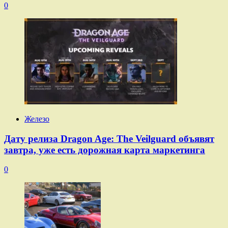
0
Железо
Дату релиза Dragon Age: The Veilguard объявят
завтра, уже есть дорожная карта маркетинга
0