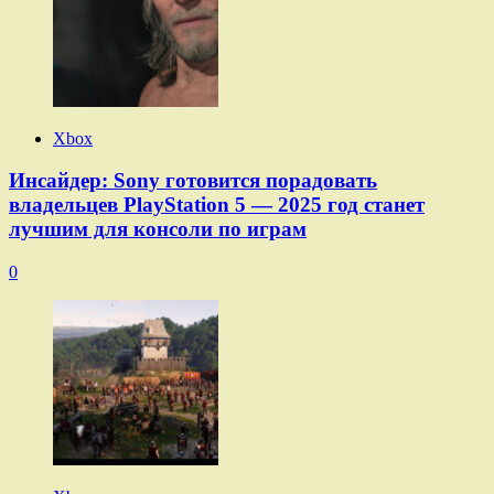
Xbox
Инсайдер: Sony готовится порадовать
владельцев PlayStation 5 — 2025 год станет
лучшим для консоли по играм
0