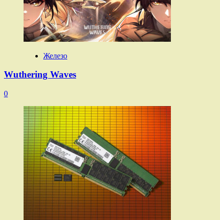
Железо
Wuthering Waves
0