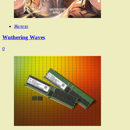
Железо
Wuthering Waves
0