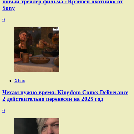
новый трейлер фильма «Крэйвен-охотник» от
Sony
0
Xbox
Чехам нужно время: Kingdom Come: Deliverance
2 действительно перенесли на 2025 год
0