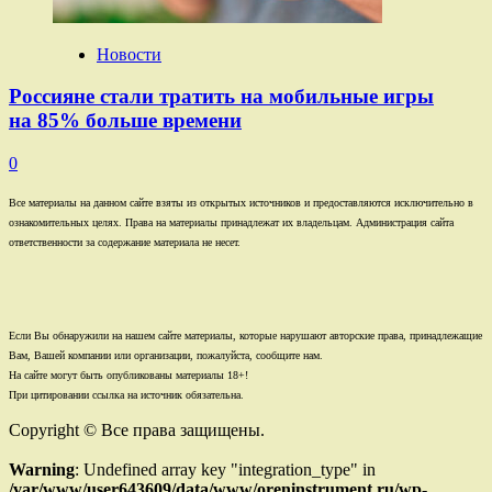
Новости
Россияне стали тратить на мобильные игры
на 85% больше времени
0
Все материалы на данном сайте взяты из открытых источников и предоставляются исключительно в
ознакомительных целях. Права на материалы принадлежат их владельцам. Администрация сайта
ответственности за содержание материала не несет.
Если Вы обнаружили на нашем сайте материалы, которые нарушают авторские права, принадлежащие
Вам, Вашей компании или организации, пожалуйста, сообщите нам.
На сайте могут быть опубликованы материалы 18+!
При цитировании ссылка на источник обязательна.
Copyright © Все права защищены.
Warning
: Undefined array key "integration_type" in
/var/www/user643609/data/www/oreninstrument.ru/wp-