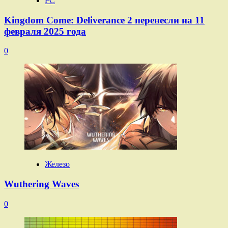
PC
Kingdom Come: Deliverance 2 перенесли на 11
февраля 2025 года
0
Железо
Wuthering Waves
0