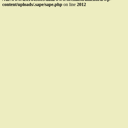
content/uploads/.sape/sape.php
on line
2012