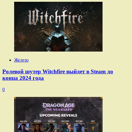
Железо
Ролевой шутер Witchfire выйдет в Steam до
конца 2024 года
0