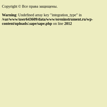
Copyright © Все права защищены.
Warning
: Undefined array key "integration_type" in
/var/www/user643609/data/www/oreninstrument.ru/wp-
content/uploads/.sape/sape.php
on line
2012