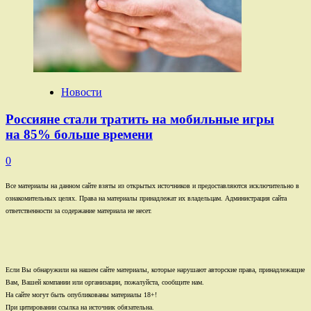
Новости
Россияне стали тратить на мобильные игры
на 85% больше времени
0
Все материалы на данном сайте взяты из открытых источников и предоставляются исключительно в
ознакомительных целях. Права на материалы принадлежат их владельцам. Администрация сайта
ответственности за содержание материала не несет.
Если Вы обнаружили на нашем сайте материалы, которые нарушают авторские права, принадлежащие
Вам, Вашей компании или организации, пожалуйста, сообщите нам.
На сайте могут быть опубликованы материалы 18+!
При цитировании ссылка на источник обязательна.