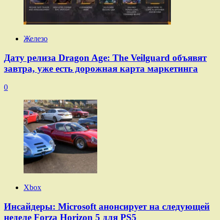
Железо
Дату релиза Dragon Age: The Veilguard объявят
завтра, уже есть дорожная карта маркетинга
0
Xbox
Инсайдеры: Microsoft анонсирует на следующей
неделе Forza Horizon 5 для PS5