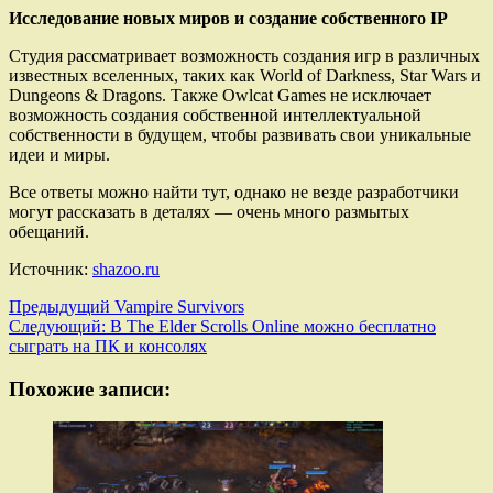
Исследование новых миров и создание собственного IP
Студия рассматривает возможность создания игр в различных
известных вселенных, таких как World of Darkness, Star Wars и
Dungeons & Dragons. Также Owlcat Games не исключает
возможность создания собственной интеллектуальной
собственности в будущем, чтобы развивать свои уникальные
идеи и миры.
Все ответы можно найти тут, однако не везде разработчики
могут рассказать в деталях — очень много размытых
обещаний.
Источник:
shazoo.ru
Навигация
Предыдущий
Vampire Survivors
Следующий:
В The Elder Scrolls Online можно бесплатно
записи
сыграть на ПК и консолях
Похожие записи: