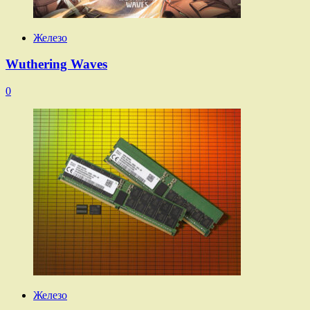
Железо
Wuthering Waves
0
Железо