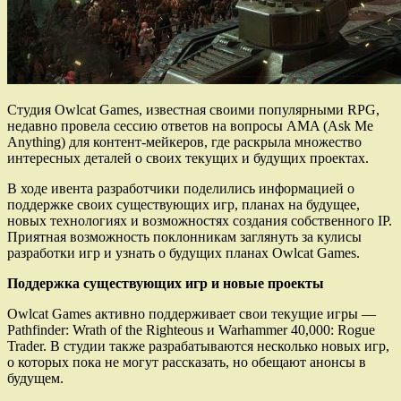
Студия Owlcat Games, известная своими популярными RPG,
недавно провела сессию ответов на вопросы AMA (Ask Me
Anything) для контент-мейкеров, где раскрыла множество
интересных деталей о своих текущих и будущих проектах.
В ходе ивента разработчики поделились информацией о
поддержке своих существующих игр, планах на будущее,
новых технологиях и возможностях создания собственного IP.
Приятная возможность поклонникам заглянуть за кулисы
разработки игр и узнать о будущих планах Owlcat Games.
Поддержка существующих игр и новые проекты
Owlcat Games активно поддерживает свои текущие игры —
Pathfinder: Wrath of the Righteous и Warhammer 40,000: Rogue
Trader. В студии также разрабатываются несколько новых игр,
о которых пока не могут рассказать, но обещают анонсы в
будущем.