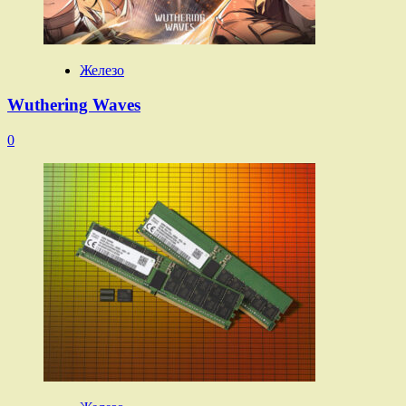
Железо
Wuthering Waves
0