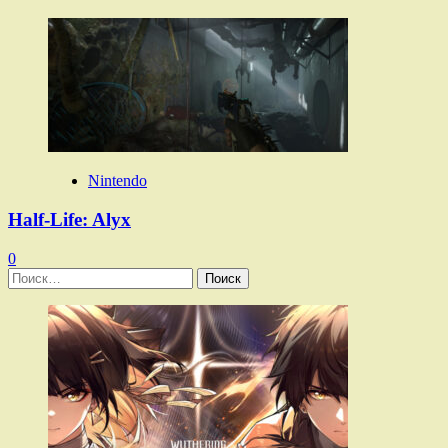
Nintendo
Half-Life: Alyx
0
Найти: