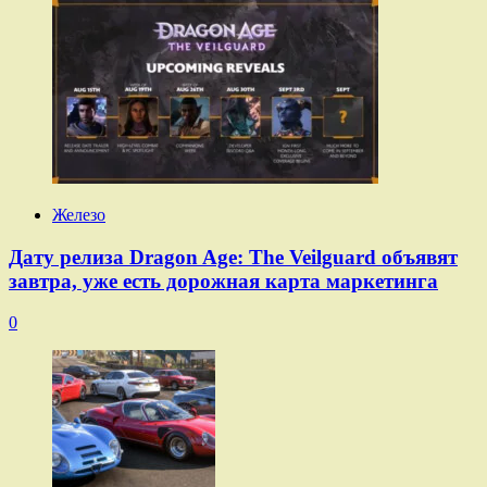
Железо
Дату релиза Dragon Age: The Veilguard объявят
завтра, уже есть дорожная карта маркетинга
0