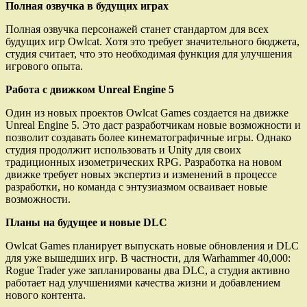
Полная озвучка в будущих играх
Полная озвучка персонажей станет стандартом для всех
будущих игр Owlcat. Хотя это требует значительного бюджета,
студия считает, что это необходимая функция для улучшения
игрового опыта.
Работа с движком Unreal Engine 5
Один из новых проектов Owlcat Games создается на движке
Unreal Engine 5. Это даст разработчикам новые возможности и
позволит создавать более кинематографичные игры. Однако
студия продолжит использовать и Unity для своих
традиционных изометрических RPG. Разработка на новом
движке требует новых экспертиз и изменений в процессе
разработки, но команда с энтузиазмом осваивает новые
возможности.
Планы на будущее и новые DLC
Owlcat Games планирует выпускать новые обновления и DLC
для уже вышедших игр. В частности, для Warhammer 40,000:
Rogue Trader уже запланированы два DLC, а студия активно
работает над улучшениями качества жизни и добавлением
нового контента.