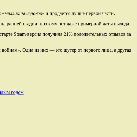
к «
миллионы игроков
» и продается лучше первой части.
ся на ранней стадии, поэтому нет даже примерной даты выхода.
а старте Steam-версия получила 21% положительных отзывов за
 войнам». Одна из них — это шутер от первого лица, а другая
ошлым годом