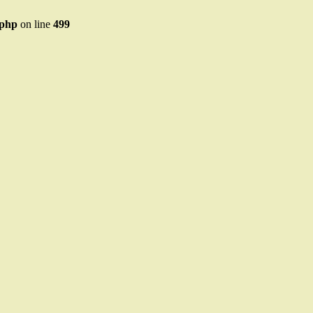
.php
on line
499