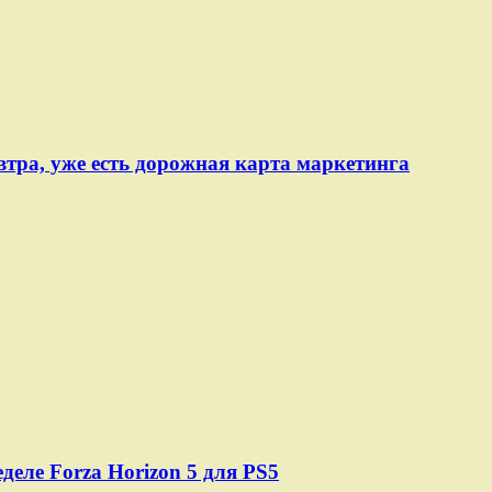
автра, уже есть дорожная карта маркетинга
деле Forza Horizon 5 для PS5