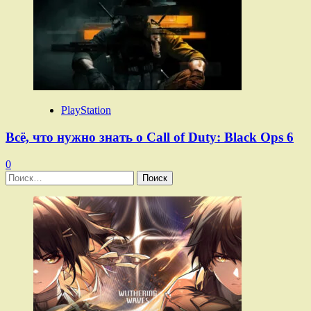
PlayStation
Всё, что нужно знать о Call of Duty: Black Ops 6
0
Найти: