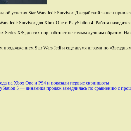
ла об успехах
Star Wars Jedi: Survivor. Джедайский экшен привле
rs Jedi: Survivor для Xbox One и PlayStation 4. Работа находит
ox Series X/S, до сих пор работает не самым лучшим образом. Н
м продолжением Star Wars Jedi и еще двумя играми по «Звездным
ыхода на Xbox One и PS4 и показали первые скриншоты
ayStation 5 — динамика продаж замедлилась по сравнению с пр