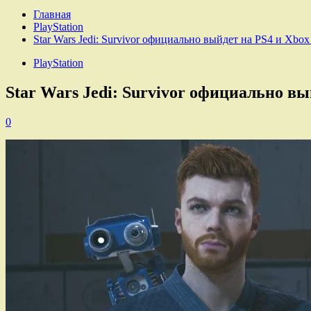
Главная
PlayStation
Star Wars Jedi: Survivor официально выйдет на PS4 и Xb
PlayStation
Star Wars Jedi: Survivor официально в
0