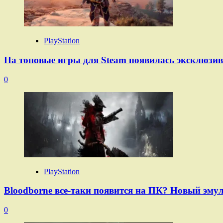
PlayStation
На топовые игры для Steam появилась эксклюзивна
0
PlayStation
Bloodborne все-таки появится на ПК? Новый эмул
0