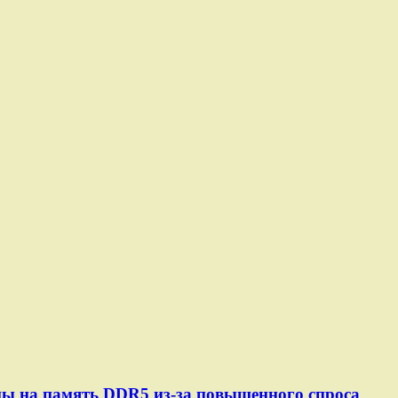
ены на память DDR5 из-за повышенного спроса