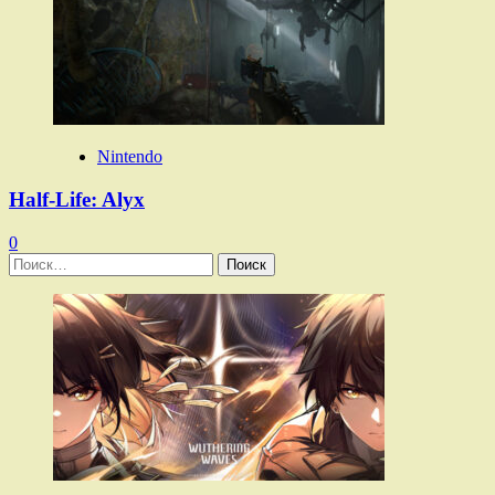
Nintendo
Half-Life: Alyx
0
Найти: