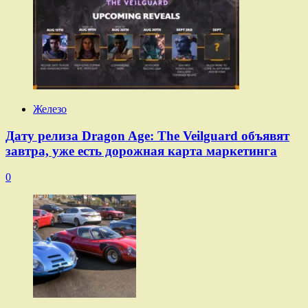
Железо
Дату релиза Dragon Age: The Veilguard объявят
завтра, уже есть дорожная карта маркетинга
0