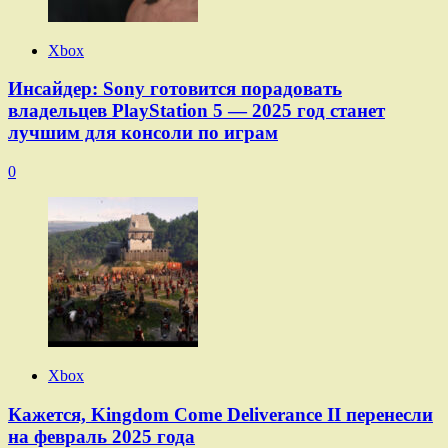
Xbox
Инсайдер: Sony готовится порадовать
владельцев PlayStation 5 — 2025 год станет
лучшим для консоли по играм
0
Xbox
Кажется, Kingdom Come Deliverance II перенесли
на февраль 2025 года