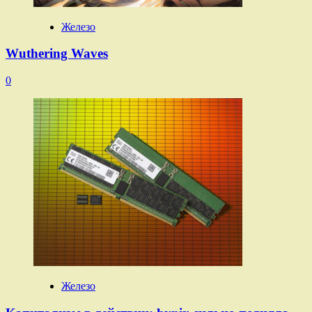
Железо
Wuthering Waves
0
Железо