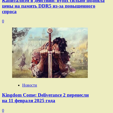
Капитализм в действии: hynix сильно подняла
цены на память DDR5 из-за повышенного
спроса
0
Новости
Kingdom Come: Deliverance 2 перенесли
на 11 февраля 2025 года
0