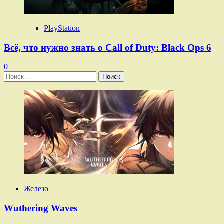
PlayStation
Всё, что нужно знать о Call of Duty: Black Ops 6
0
Найти:
Железо
Wuthering Waves