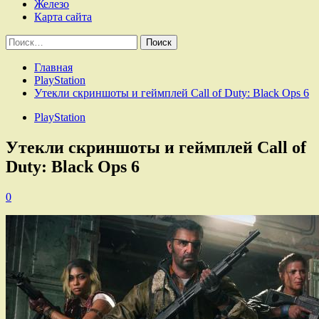
Железо
Карта сайта
Найти:
Главная
PlayStation
Утекли скриншоты и геймплей Call of Duty: Black Ops 6
PlayStation
Утекли скриншоты и геймплей Call of
Duty: Black Ops 6
0