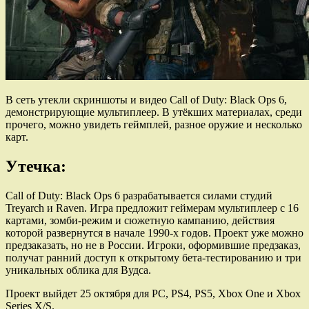
В сеть утекли скриншоты и видео
Call of Duty: Black Ops 6,
демонстрирующие мультиплеер. В утёкших материалах, среди
прочего, можно увидеть геймплей, разное оружие и несколько
карт.
Утечка:
Call of Duty: Black Ops 6 разрабатывается силами студий
Treyarch и Raven. Игра предложит геймерам мультиплеер с 16
картами, зомби-режим и сюжетную кампанию, действия
которой развернутся в начале 1990-х годов. Проект уже можно
предзаказать, но не в России. Игроки, оформившие предзаказ,
получат ранний доступ к открытому бета-тестированию и три
уникальных облика для Вудса.
Проект выйдет 25 октября для PC, PS4, PS5, Xbox One и Xbox
Series X/S.