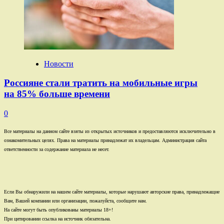
Новости
Россияне стали тратить на мобильные игры
на 85% больше времени
0
Все материалы на данном сайте взяты из открытых источников и предоставляются исключительно в
ознакомительных целях. Права на материалы принадлежат их владельцам. Администрация сайта
ответственности за содержание материала не несет.
Если Вы обнаружили на нашем сайте материалы, которые нарушают авторские права, принадлежащие
Вам, Вашей компании или организации, пожалуйста, сообщите нам.
На сайте могут быть опубликованы материалы 18+!
При цитировании ссылка на источник обязательна.