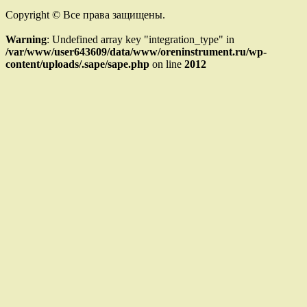
Copyright © Все права защищены.
Warning
: Undefined array key "integration_type" in
/var/www/user643609/data/www/oreninstrument.ru/wp-
content/uploads/.sape/sape.php
on line
2012