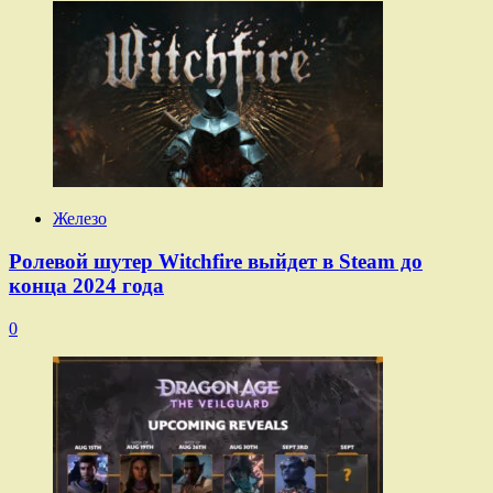
Железо
Ролевой шутер Witchfire выйдет в Steam до
конца 2024 года
0